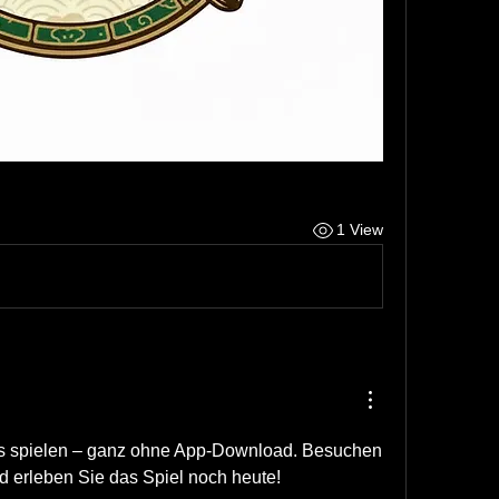
1 View
os spielen – ganz ohne App-Download. Besuchen 
d erleben Sie das Spiel noch heute!