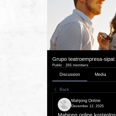
Grupo teatroempresa-sipat
Public
·
265 members
Discussion
Media
Back
Mahjong Online
December 12, 2025
Mahjong online kostenlos 