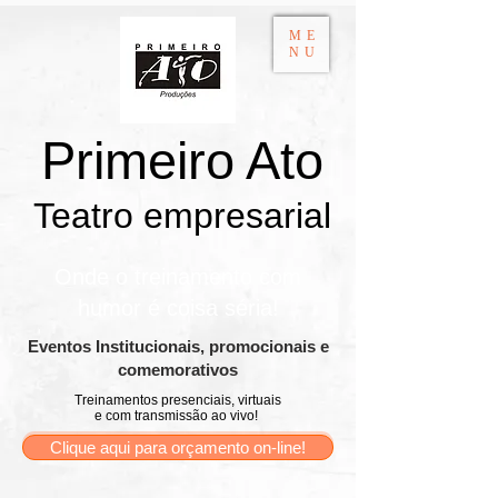
ME
NU
Primeiro Ato
Teatro empresarial​
Onde o treinamento com
humor é coisa séria!
​Eventos Institucionais, promocionais e
comemorativos
Treinamentos presenciais, virtuais
e com transmissão ao vivo!
Clique aqui para orçamento on-line!