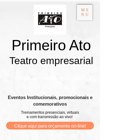
ME
NU
Primeiro Ato
Teatro empresarial​
Onde o treinamento com
humor é coisa séria!
​Eventos Institucionais, promocionais e
comemorativos
Treinamentos presenciais, virtuais
e com transmissão ao vivo!
Clique aqui para orçamento on-line!