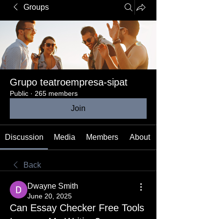
Groups
Grupo teatroempresa-sipat
Public
·
265 members
Join
Discussion
Media
Members
About
Back
Dwayne Smith
June 20, 2025
Can Essay Checker Free Tools