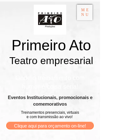
ME
NU
Primeiro Ato
Teatro empresarial​
Onde o treinamento com
humor é coisa séria!
​Eventos Institucionais, promocionais e
comemorativos
Treinamentos presenciais, virtuais
e com transmissão ao vivo!
Clique aqui para orçamento on-line!