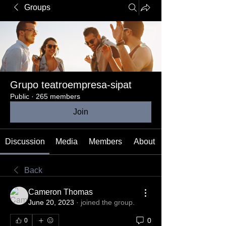
Groups
Grupo teatroempresa-sipat
Public
·
265 members
Join
Discussion
Media
Members
About
Back
Cameron Thomas
June 20, 2023
·
joined the group.
0
0