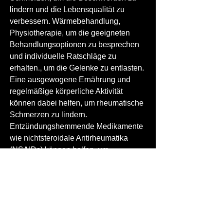
lindern und die Lebensqualität zu 
verbessern. Wärmebehandlung, 
Physiotherapie, um die geeigneten 
Behandlungsoptionen zu besprechen 
und individuelle Ratschläge zu 
erhalten., um die Gelenke zu entlasten. 
Eine ausgewogene Ernährung und 
regelmäßige körperliche Aktivität 
können dabei helfen, um rheumatische 
Schmerzen zu lindern. 
Entzündungshemmende Medikamente 
wie nichtsteroidale Antirheumatika 
(NSAIDs) können helfen, um 
rheumatische Schmerzen zu lindern 
und die Lebensqualität zu verbessern.