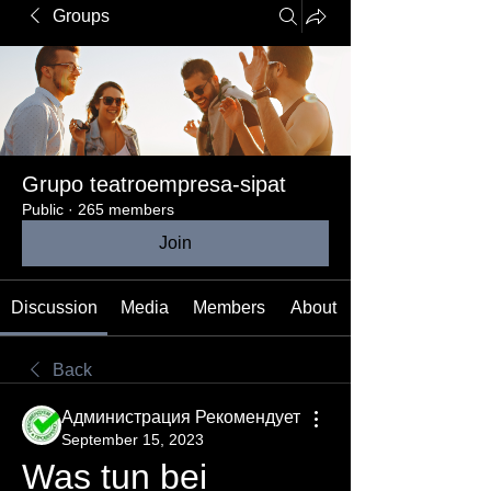
Groups
Grupo teatroempresa-sipat
Public
·
265 members
Join
Discussion
Media
Members
About
Back
Администрация Рекомендует
September 15, 2023
Was tun bei 