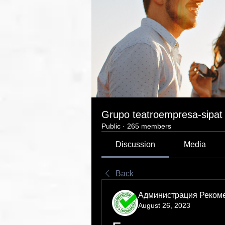
Grupo teatroempresa-sipat
Public
·
265 members
Discussion
Media
Back
Администрация Реком
August 26, 2023