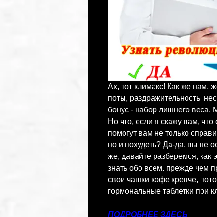
Ах, тот климакс! Как же нам, 
поты, раздражительность, нес
бонус - набор лишнего веса. М
Но что, если я скажу вам, чт
помогут вам не только справ
но и похудеть? Да-да, вы не о
же, давайте разберемся, как э
знать обо всем, прежде чем п
свои чашки кофе крепче, пото
гормональные таблетки при кл
ПОДРОБНЕЕ ЗДЕСЬ