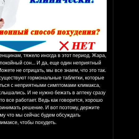
женщинам, тяжело иногда в этот период. Жара, 
покойный сон... И да, еще один неприятный 
ожете не отрицать, мы все знаем, что это так. 
о существуют гормональные таблетки, которые 
иться с неприятными симптомами климакса, 
слышались. И не нужно бежать в аптеку сразу 
то все работает. Ведь как говорится, хорошо 
ринимать решение. И вот поэтому, держите 
му что мы сейчас будем обсуждать 
имаксе, чтобы похудеть.