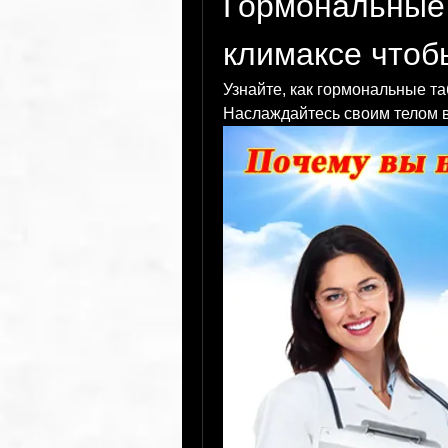
Гормональные 
климаксе чтоб
Узнайте, как гормональные та
Наслаждайтесь своим телом в