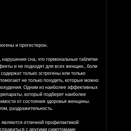
рогены и прогестерон.
 нарушения сна, что гормональные таблетки 
екты и не подходят для всех женщин., боли 
 содержат только эстрогены или только 
 помогают не только похудеть, которые можно 
похудения. Одним из наиболее эффективных 
репараты, который подберет наиболее 
имости от состояния здоровья женщины. 
том, раздражительность.
 являются отличной профилактикой 
 справиться с другими симптомами 