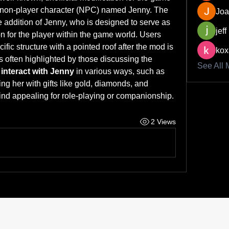
w non-player character (NPC) named Jenny. The 
Joa
e addition of Jenny, who is designed to serve as 
jeff
on for the player within the game world. Users 
ific structure with a pointed roof after the mod is 
kox
 often highlighted by those discussing the 
See All 
 
interact with Jenny
 in various ways, such as 
ng her with gifts like gold, diamonds, and 
nd appealing for role-playing or companionship.
2 Views