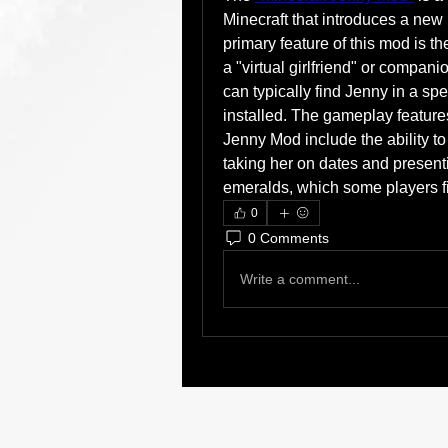
Minecraft that introduces a ne
primary feature of this mod is th
a "virtual girlfriend" or compani
can typically find Jenny in a spec
installed. The gameplay features
Jenny Mod include the ability to
taking her on dates and presenti
emeralds, which some players fi
0
0 Comments
Write a comment...