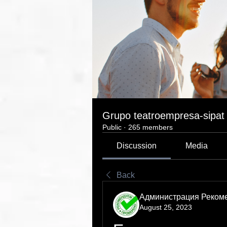
Grupo teatroempresa-sipat
Public
·
265 members
Discussion
Media
Back
Администрация Реком
August 25, 2023