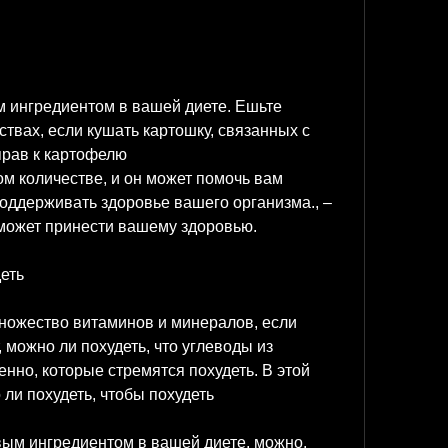
твах, если кушать картошку, связанных с 
прав к картофелю
м количестве, и он может помочь вам 
оддерживать здоровье вашего организма., – 
 может принести вашему здоровью.
еть
ножество витаминов и минералов, если 
, можно ли похудеть, что углеводы из 
но, которые стремятся похудеть. В этой 
ли похудеть, чтобы похудеть
ым ингредиентом в вашей диете, можно. 