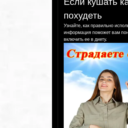
Если кушать к
похудеть
Узнайте, как правильно испол
информация поможет вам поня
включить ее в диету.