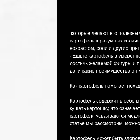
 которые делают его полезным ингредиентом в вашей диете. Ешьте 
картофель в разумных количес
возрастом, соли и других при
- Ешьте картофель в умеренно
достичь желаемой фигуры и п
да, и какие преимущества он
Как картофель помогает похуд
Картофель содержит в себе м
кушать картошку, что означает
картофеля усваиваются медлен
статье мы рассмотрим, можно 
Картофель может быть здоров