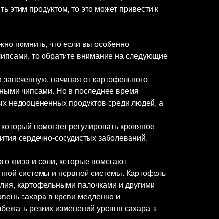
ь этим продуктом, то это может привести к 
ажно помнить, что если вы особенно 
ипсами, то обратите внимание на следующие 
 запеченную, начиная от картофельного 
ными чипсами. Но в последнее время 
ых недооцененных продуктов среди людей, а 
 который помогает регулировать кровяное 
вития сердечно-сосудистых заболеваний.
го жира и соли, которые помогают 
ной системы и нервной системы. Картофель 
алия, картофельными палочками и другими 
вень сахара в крови медленно и 
бежать резких изменений уровня сахара в 