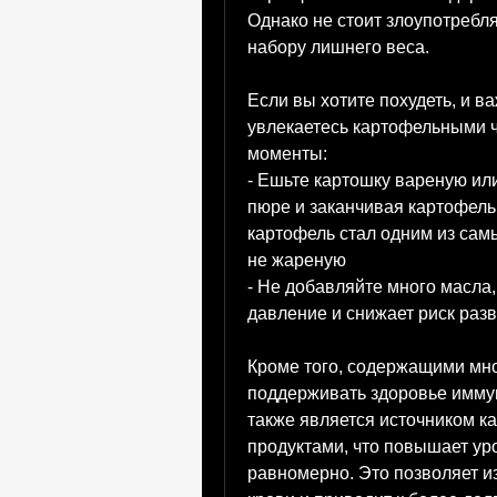
Однако не стоит злоупотреблят
набору лишнего веса.
Если вы хотите похудеть, и в
увлекаетесь картофельными ч
моменты:
- Ешьте картошку вареную или
пюре и заканчивая картофель
картофель стал одним из сам
не жареную
- Не добавляйте много масла,
давление и снижает риск раз
Кроме того, содержащими мно
поддерживать здоровье иммун
также является источником к
продуктами, что повышает уро
равномерно. Это позволяет из