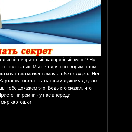
большой неприятный калорийный кусок? Ну, 
ать эту статью! Мы сегодня поговорим о том, 
во и как оно может помочь тебе похудеть. Нет, 
! Картошка может стать твоим лучшим другом 
мы тебе докажем это. Ведь кто сказал, что 
ристегни ремни - у нас впереди 
 мир картошки!