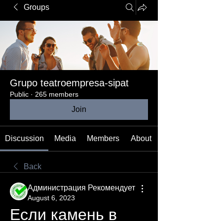
Groups
Grupo teatroempresa-sipat
Public
·
265 members
Join
Discussion
Media
Members
About
Back
Администрация Рекомендует
August 6, 2023
Если камень в 