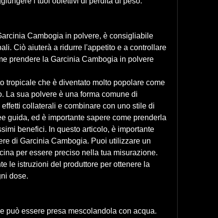
iungere i tuoi obiettivi di perdita di peso.
Garcinia Cambogia in polvere, è consigliabile 
li. Ciò aiuterà a ridurre l'appetito e a controllare 
Come prendere la Garcinia Cambogia in polvere
o tropicale che è diventato molto popolare come 
so. La sua polvere è una forma comune di 
effetti collaterali e combinare con uno stile di 
ee guida, ed è importante sapere come prenderla 
imi benefici. In questo articolo, è importante 
re di Garcinia Cambogia. Puoi utilizzare un 
cina per essere preciso nella tua misurazione. 
e le istruzioni del produttore per ottenere la 
gni dose.
e può essere presa mescolandola con acqua. 