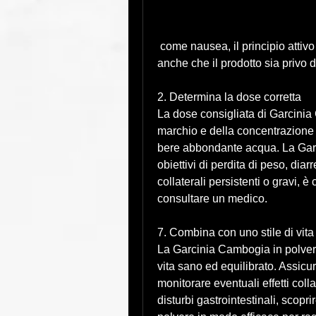
 come nausea, il principio attivo principale della Garcinia Cambogia. Verifica 
anche che il prodotto sia privo di
2. Determina la dose corretta
La dose consigliata di Garcinia
marchio e della concentrazione di
bere abbondante acqua. La Garci
obiettivi di perdita di peso, diar
collaterali persistenti o gravi, è
consultare un medico.
7. Combina con uno stile di vit
La Garcinia Cambogia in polvere
vita sano ed equilibrato. Assicur
monitorare eventuali effetti col
disturbi gastrointestinali, sco