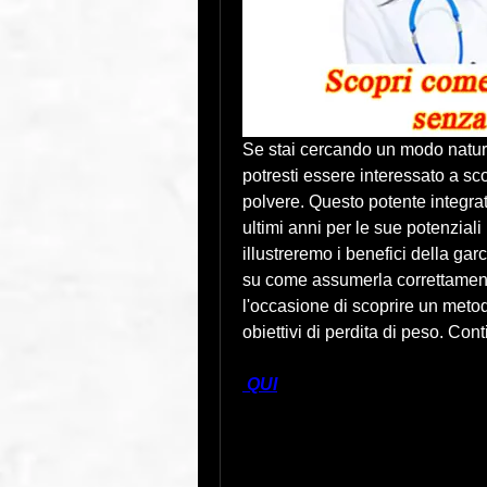
Se stai cercando un modo natural
potresti essere interessato a sc
polvere. Questo potente integra
ultimi anni per le sue potenziali 
illustreremo i benefici della gar
su come assumerla correttamente 
l'occasione di scoprire un metod
obiettivi di perdita di peso. Con
 QUI