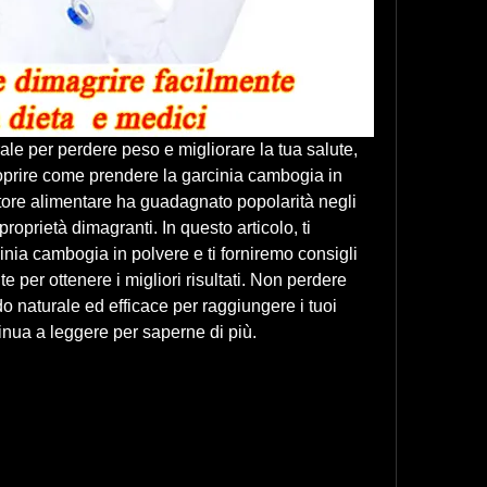
e per perdere peso e migliorare la tua salute, 
oprire come prendere la garcinia cambogia in 
tore alimentare ha guadagnato popolarità negli 
proprietà dimagranti. In questo articolo, ti 
cinia cambogia in polvere e ti forniremo consigli 
per ottenere i migliori risultati. Non perdere 
o naturale ed efficace per raggiungere i tuoi 
tinua a leggere per saperne di più.