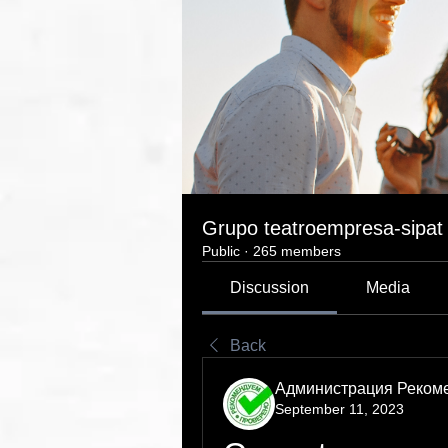
Grupo teatroempresa-sipat
Public
·
265 members
Discussion
Media
Back
Администрация Реком
September 11, 2023