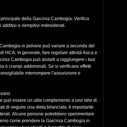
 additivi o riempitivi indesiderati.
 Cambogia in polvere può variare a seconda del 
 HCA. In generale, fare regolare attività fisica e 
nia Cambogia può aiutarti a raggiungere i tuoi 
rea o crampi addominali. Se si verificano effetti 
 consigliabile interrompere l'assunzione e 
a sano
 può essere un utile complemento a uno stile di 
ati di seguire una dieta bilanciata, è importante 
laterali. Alcune persone potrebbero sperimentare 
priremo come prendere la Garcinia Cambogia in 