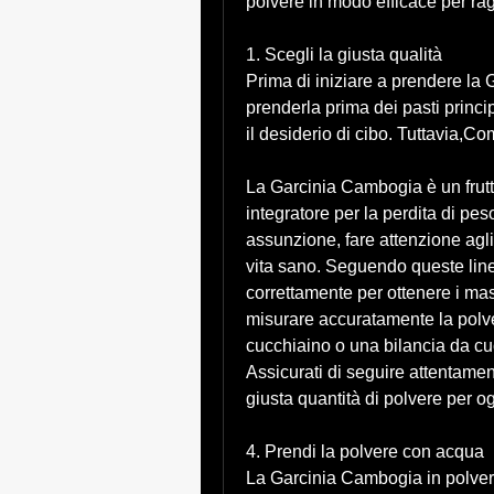
polvere in modo efficace per ragg
1. Scegli la giusta qualità
Prima di iniziare a prendere la 
prenderla prima dei pasti principa
il desiderio di cibo. Tuttavia,
La Garcinia Cambogia è un frutt
integratore per la perdita di pe
assunzione, fare attenzione agli 
vita sano. Seguendo queste lin
correttamente per ottenere i mass
misurare accuratamente la polve
cucchiaino o una bilancia da cu
Assicurati di seguire attentament
giusta quantità di polvere per o
4. Prendi la polvere con acqua
La Garcinia Cambogia in polver