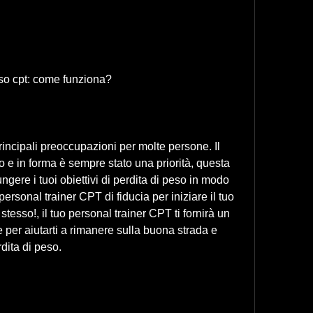
eso cpt: come funziona?
rincipali preoccupazioni per molte persone. Il 
 e in forma è sempre stato una priorità, questa 
gere i tuoi obiettivi di perdita di peso in modo 
ersonal trainer CPT di fiducia per iniziare il tuo 
tesso!, il tuo personal trainer CPT ti fornirà un 
per aiutarti a rimanere sulla buona strada e 
rdita di peso.