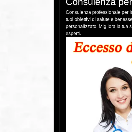
Consulenza per 
Consulenza professionale per la
tuoi obiettivi di salute e benes
personalizzato. Migliora la tua sa
esperti.