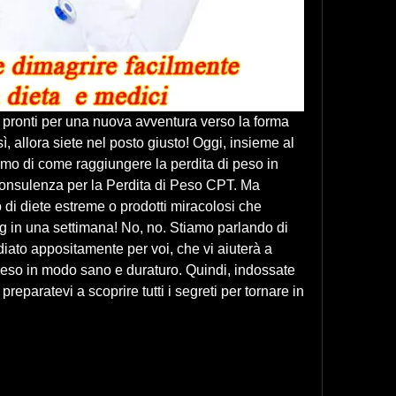
e pronti per una nuova avventura verso la forma 
sì, allora siete nel posto giusto! Oggi, insieme al 
emo di come raggiungere la perdita di peso in 
onsulenza per la Perdita di Peso CPT. Ma 
di diete estreme o prodotti miracolosi che 
g in una settimana! No, no. Stiamo parlando di 
iato appositamente per voi, che vi aiuterà a 
 peso in modo sano e duraturo. Quindi, indossate 
reparatevi a scoprire tutti i segreti per tornare in 