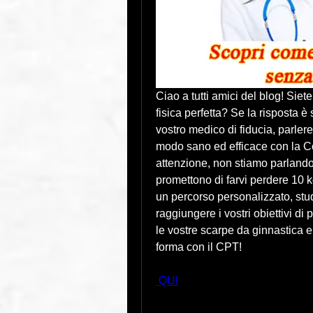
Ciao a tutti amici del blog! Siet
fisica perfetta? Se la risposta è 
vostro medico di fiducia, parler
modo sano ed efficace con la C
attenzione, non stiamo parlando 
promettono di farvi perdere 10 k
un percorso personalizzato, stud
raggiungere i vostri obiettivi di
le vostre scarpe da ginnastica e p
forma con il CPT!
 QUI