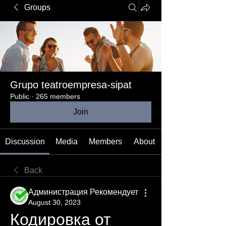
Groups
Grupo teatroempresa-sipat
Public
·
265 members
Join
Discussion
Media
Members
About
Back
Администрация Рекомендует
August 30, 2023
Кодировка от 