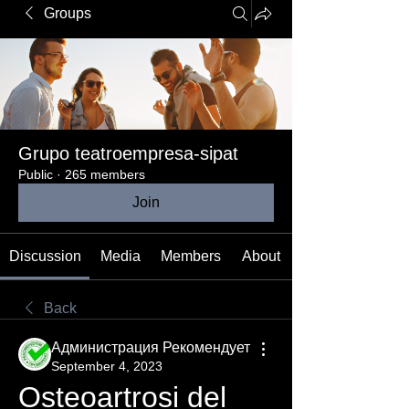
Groups
Grupo teatroempresa-sipat
Public
·
265 members
Join
Discussion
Media
Members
About
Back
Администрация Рекомендует
September 4, 2023
Osteoartrosi del 