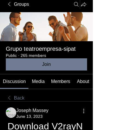
Groups
Grupo teatroempresa-sipat
Public
·
265 members
Join
Discussion
Media
Members
About
Back
Joseph Massey
June 13, 2023
Download V2rayN 