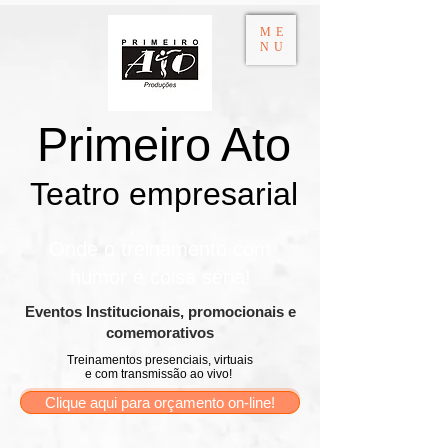
ME
NU
Primeiro Ato
Teatro empresarial​
Onde o treinamento com
humor é coisa séria!
​Eventos Institucionais, promocionais e
comemorativos
Treinamentos presenciais, virtuais
e com transmissão ao vivo!
Clique aqui para orçamento on-line!