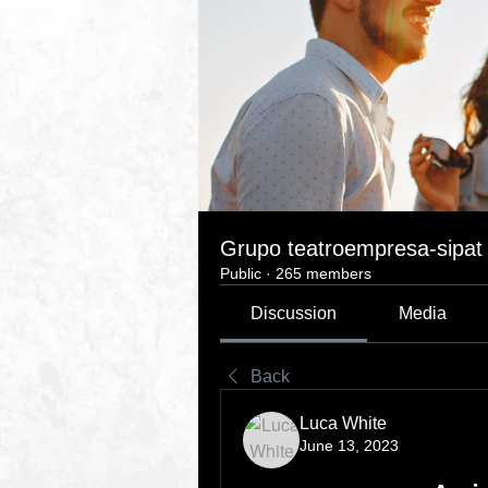
Grupo teatroempresa-sipat
Public
·
265 members
Discussion
Media
Back
Luca White
June 13, 2023