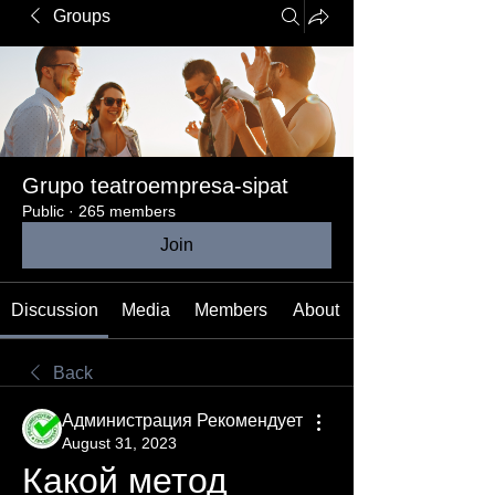
Groups
Grupo teatroempresa-sipat
Public
·
265 members
Join
Discussion
Media
Members
About
Back
Администрация Рекомендует
August 31, 2023
Какой метод 