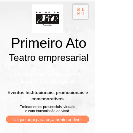
ME
NU
Primeiro Ato
Teatro empresarial​
Onde o treinamento com
humor é coisa séria!
​Eventos Institucionais, promocionais e
comemorativos
Treinamentos presenciais, virtuais
e com transmissão ao vivo!
Clique aqui para orçamento on-line!