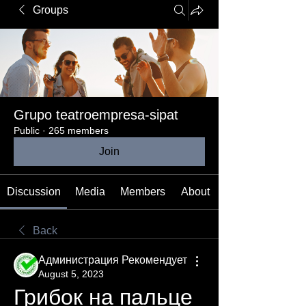
Groups
Grupo teatroempresa-sipat
Public
·
265 members
Join
Discussion
Media
Members
About
Back
Администрация Рекомендует
August 5, 2023
Грибок на пальце 