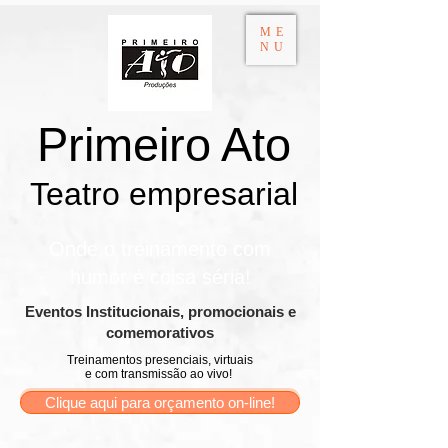
ME
NU
Primeiro Ato
Teatro empresarial​
Onde o treinamento com
humor é coisa séria!
​Eventos Institucionais, promocionais e
comemorativos
Treinamentos presenciais, virtuais
e com transmissão ao vivo!
Clique aqui para orçamento on-line!