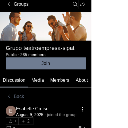
Groups
Grupo teatroempresa-sipat
Public
·
265 members
Join
Discussion
Media
Members
About
Back
Esabelle Cruise
August 9, 2025
·
joined the group.
0