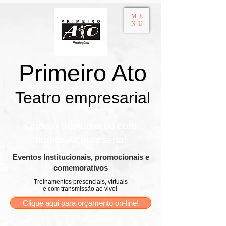
ME
NU
Primeiro Ato
Teatro empresarial​
Onde o treinamento com
humor é coisa séria!
​Eventos Institucionais, promocionais e
comemorativos
Treinamentos presenciais, virtuais
e com transmissão ao vivo!
Clique aqui para orçamento on-line!