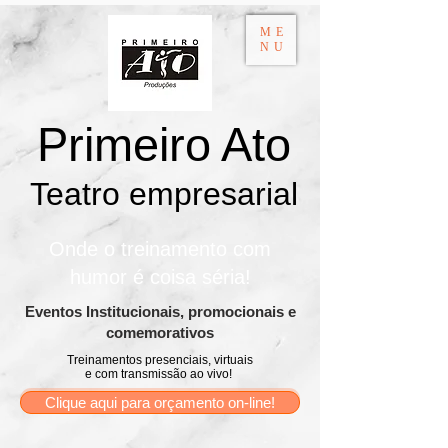
ME
NU
Primeiro Ato
Teatro empresarial​
Onde o treinamento com
humor é coisa séria!
​Eventos Institucionais, promocionais e
comemorativos
Treinamentos presenciais, virtuais
e com transmissão ao vivo!
Clique aqui para orçamento on-line!