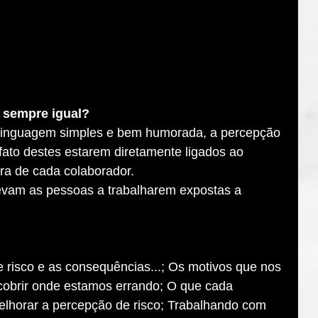
 sempre igual? 
 linguagem simples e bem humorada, a percepção 
fato destes estarem diretamente ligados ao 
ra de cada colaborador. 
evam as pessoas a trabalharem expostas a 
de risco e as consequências...; Os motivos que nos 
scobrir onde estamos errando; O que cada 
elhorar a percepção de risco; Trabalhando com 