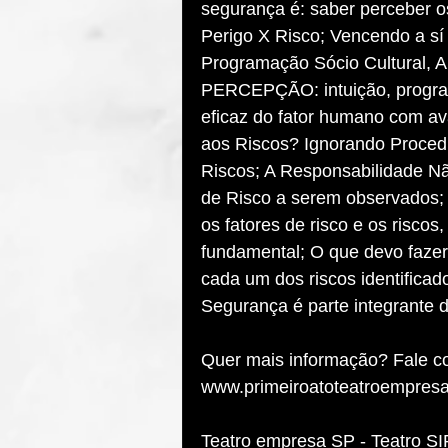
segurança é: saber perceber os
Perigo X Risco; Vencendo a sí
Programação Sócio Cultural,
PERCEPÇÃO: intuição, program
eficaz do fator humano com av
aos Riscos? Ignorando Procedi
Riscos; A Responsabilidade Não
de Risco a serem observados;
os fatores de risco e os risco
fundamental; O que devo fazer p
cada um dos riscos identificad
Segurança é parte integrante d
Quer mais informação? Fale co
www.primeiroatoteatroempres
Teatro empresa SP - Teatro S