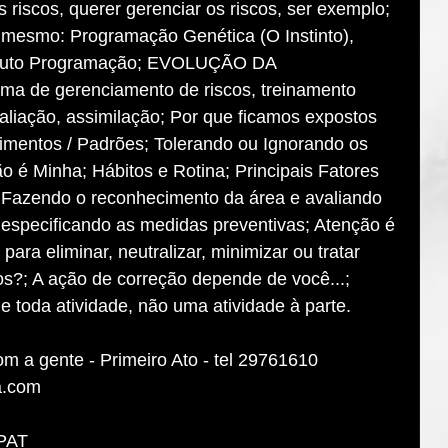
 riscos, querer gerenciar os riscos, ser exemplo; 
 mesmo: Programação Genética (O Instinto), 
 Auto Programação; EVOLUÇÃO DA 
a de gerenciamento de riscos, treinamento 
aliação, assimilação; Por que ficamos expostos 
mentos / Padrões; Tolerando ou Ignorando os 
 é Minha; Hábitos e Rotina; Principais Fatores 
 Fazendo o reconhecimento da área e avaliando 
s, especificando as medidas preventivas; Atenção é 
ara eliminar, neutralizar, minimizar ou tratar 
os?; A ação de correção depende de você...; 
e toda atividade, não uma atividade à parte.
m a gente - Primeiro Ato - tel 29761610
a.com
IPAT