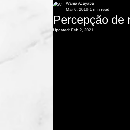
Wania Acayaba
Teatro corporativo
Flashmob
Mar 6, 2019
1 min read
Percepção de r
teatro empresa sp
teatro meio a
Updated:
Feb 2, 2021