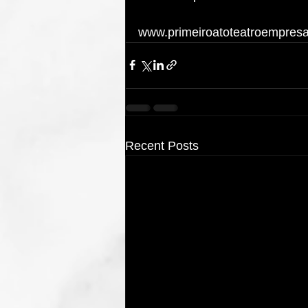
www.primeiroatoteatroempres
Recent Posts