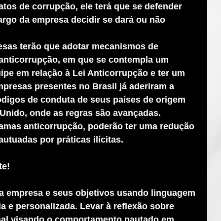
atos de corrupção, ele terá que se defender 
argo da empresa decidir se dará ou não 
esas terão que adotar mecanismos de 
s anticorrupção, em que se contempla um 
uipe em relação à Lei Anticorrupção e ter um 
presas presentes no Brasil já aderiram a 
ódigos de conduta de seus países de origem 
Unido, onde as regras são avançadas. 
amas anticorrupção, poderão ter uma redução 
utuadas por práticas ilícitas.
te!
da empresa e seus objetivos usando linguagem 
a e personalizada. Levar à reflexão sobre 
onal visando o comportamento pautado em 