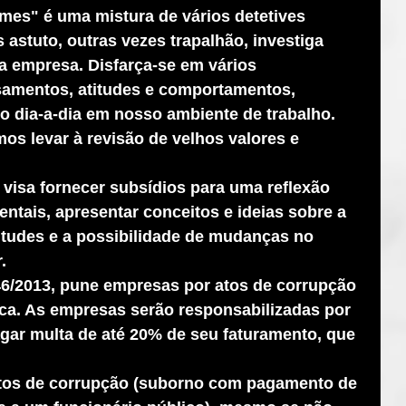
mes" é uma mistura de vários detetives 
astuto, outras vezes trapalhão, investiga 
 empresa. Disfarça-se em vários 
amentos, atitudes e comportamentos, 
 dia-a-dia em nosso ambiente de trabalho.
s levar à revisão de velhos valores e 
visa fornecer subsídios para uma reflexão 
ais, apresentar conceitos e ideias sobre a 
itudes e a possibilidade de mudanças no 
. 
846/2013, pune empresas por atos de corrupção 
ica. As empresas serão responsabilizadas por 
pagar multa de até 20% de seu faturamento, que 
 
tos de corrupção (suborno com pagamento de 