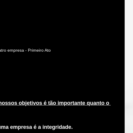
atro empresa - Primeiro Ato
sos objetivos é tão importante quanto o 
ma empresa é a integridade. 