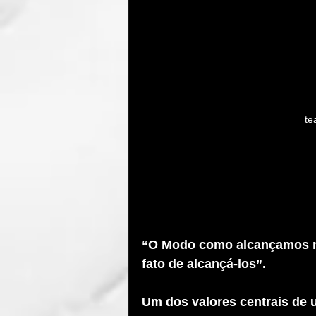
te
“O Modo como alcançamos nos
fato de alcançá-los”.
Um dos valores centrais de u