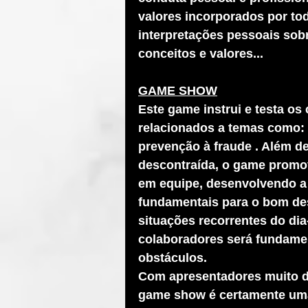
valores incorporados por tod
interpretações pessoais sobr
conceitos e valores...
GAME SHOW
Este game instrui e testa o
relacionados a temas como: é
prevenção à fraude . Além de
descontraída, o game promov
em equipe, desenvolvendo a 
fundamentais para o bom de
situações recorrentes do dia
colaboradores será fundamen
obstáculos.
Com apresentadores muito div
game show é certamente uma