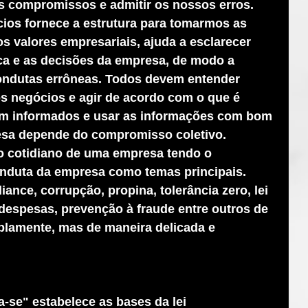
os compromissos e admitir os nossos erros.
ios fornece a estrutura para tomarmos as 
os valores empresariais, ajuda a esclarecer 
ica e as decisões da empresa, de modo a 
condutas errôneas. Todos devem entender 
 negócios e agir de acordo com o que é 
m informados e usar as informações com bom 
esa depende do compromisso coletivo. 
 cotidiano de uma empresa tendo o 
onduta da empresa como temas principais.
ance, corrupção, propina, tolerância zero, lei 
despesas, prevenção à fraude entre outros de 
lamente, mas de maneira delicada e 
a-se" estabelece as bases da lei 