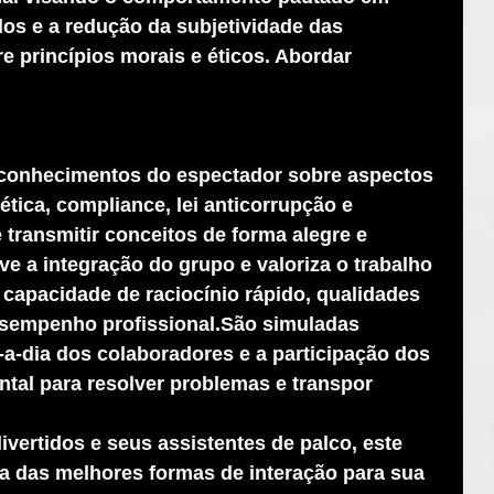
os e a redução da subjetividade das 
e princípios morais e éticos. Abordar 
s conhecimentos do espectador sobre aspectos 
tica, compliance, lei anticorrupção e 
 transmitir conceitos de forma alegre e 
e a integração do grupo e valoriza o trabalho 
capacidade de raciocínio rápido, qualidades 
sempenho profissional.São simuladas 
-a-dia dos colaboradores e a participação dos 
tal para resolver problemas e transpor 
ertidos e seus assistentes de palco, este 
 das melhores formas de interação para sua 