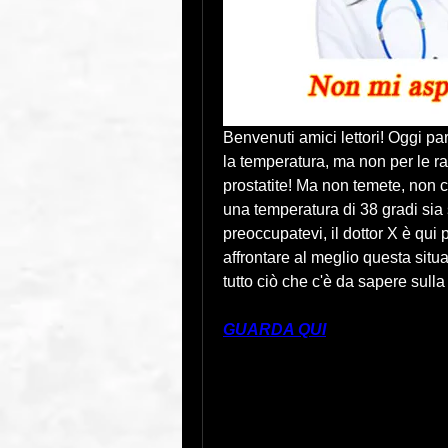
Benvenuti amici lettori! Oggi pa
la temperatura, ma non per le ra
prostatite! Ma non temete, non c
una temperatura di 38 gradi sia 
preoccupatevi, il dottor X è qui 
affrontare al meglio questa situ
tutto ciò che c'è da sapere sulla 
GUARDA QUI