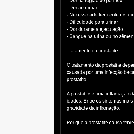
- Dor na região do períneo
- Dor ao urinar
- Necessidade frequente de uri
- Dificuldade para urinar
- Dor durante a ejaculação
- Sangue na urina ou no sêmen
Tratamento da prostatite
O tratamento da prostatite depen
causada por uma infecção bact
prostatite
A prostatite é uma inflamação d
idades. Entre os sintomas mais
gravidade da inflamação.
Por que a prostatite causa febr