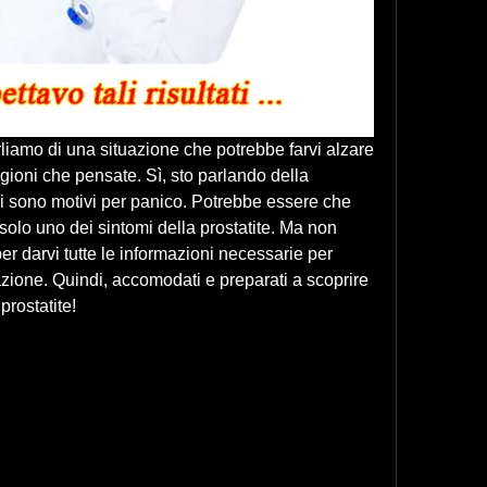
rliamo di una situazione che potrebbe farvi alzare 
gioni che pensate. Sì, sto parlando della 
i sono motivi per panico. Potrebbe essere che 
solo uno dei sintomi della prostatite. Ma non 
per darvi tutte le informazioni necessarie per 
azione. Quindi, accomodati e preparati a scoprire 
prostatite!