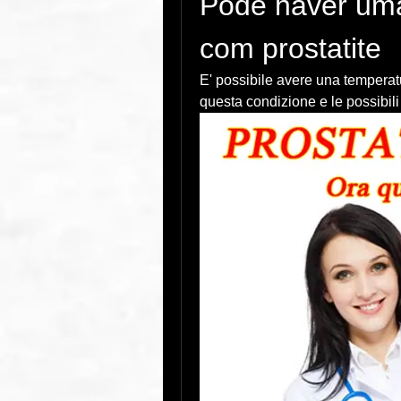
Pode haver uma
com prostatite
E' possibile avere una temperatur
questa condizione e le possibili 