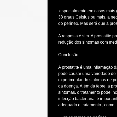
 especialmente em casos mais graves da doença. A temperatura pode chegar a 
38 graus Celsius ou mais, a nec
do períneo. Mas será que a pros
A resposta é sim. A prostatite p
redução dos sintomas com medi
Conclusão
A prostatite é uma inflamação da
pode causar uma variedade de s
experimentando sintomas de pro
da doença. Além da febre, a pro
sintomas, o tratamento pode incl
infecção bacteriana, é importan
adequado e tratamento., como: