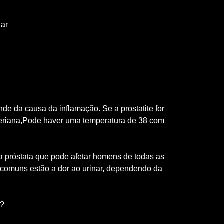
nar
de da causa da inflamação. Se a prostatite for 
eriana,Pode haver uma temperatura de 38 com 
a próstata que pode afetar homens de todas as 
 comuns estão a dor ao urinar, dependendo da 
e?