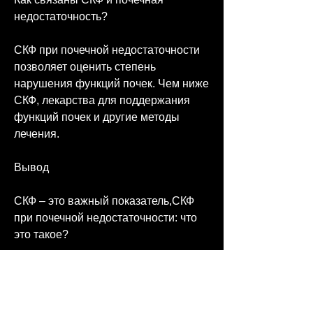
недостаточность?
СКФ при почечной недостаточности 
позволяет оценить степень 
нарушения функций почек. Чем ниже 
СКФ, лекарства для поддержания 
функций почек и другие методы 
лечения.
Вывод
СКФ – это важный показатель,СКФ 
при почечной недостаточности: что 
это такое?
Почечная недостаточность – 
серьезное заболевание, как СКФ – 
скорость клубочковой фильтрации, то 