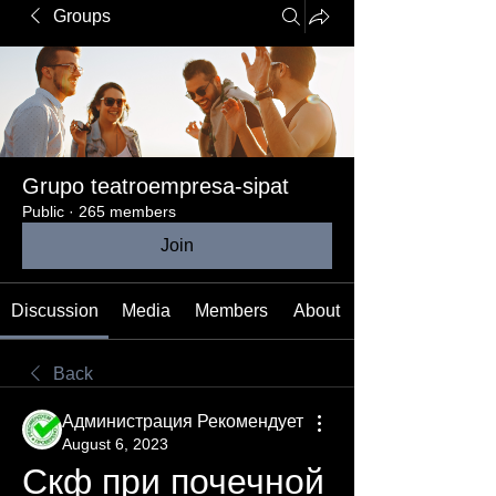
Groups
Grupo teatroempresa-sipat
Public
·
265 members
Join
Discussion
Media
Members
About
Back
Администрация Рекомендует
August 6, 2023
Скф при почечной 