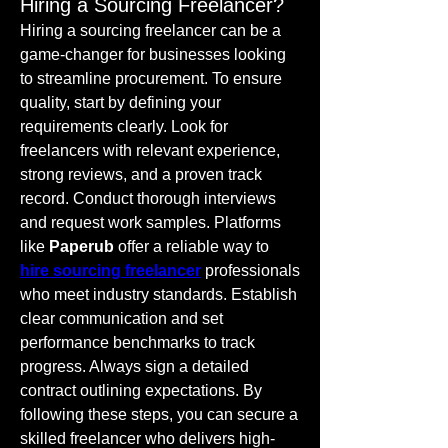
Hiring a Sourcing Freelancer?
Hiring a sourcing freelancer can be a 
game-changer for businesses looking 
to streamline procurement. To ensure 
quality, start by defining your 
requirements clearly. Look for 
freelancers with relevant experience, 
strong reviews, and a proven track 
record. Conduct thorough interviews 
and request work samples. Platforms 
like 
Paperub
 offer a reliable way to 
hire sourcing freelancer
 professionals 
who meet industry standards. Establish 
clear communication and set 
performance benchmarks to track 
progress. Always sign a detailed 
contract outlining expectations. By 
following these steps, you can secure a 
skilled freelancer who delivers high-