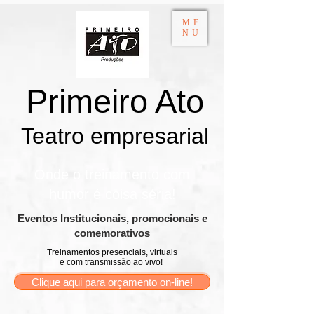
ME
NU
Primeiro Ato
Teatro empresarial​
Onde o treinamento com
humor é coisa séria!
​Eventos Institucionais, promocionais e
comemorativos
Treinamentos presenciais, virtuais
e com transmissão ao vivo!
Clique aqui para orçamento on-line!