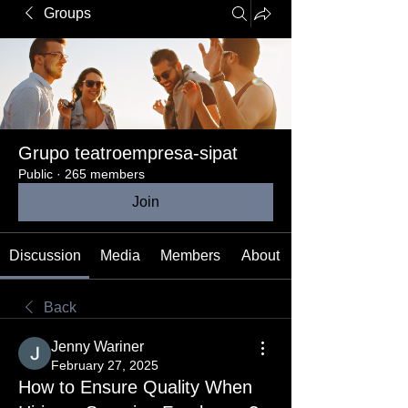
Groups
Grupo teatroempresa-sipat
Public
·
265 members
Join
Discussion
Media
Members
About
Back
Jenny Wariner
February 27, 2025
How to Ensure Quality When