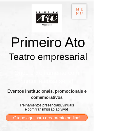
ME
NU
Primeiro Ato
Teatro empresarial​
Onde o treinamento com
humor é coisa séria!
​Eventos Institucionais, promocionais e
comemorativos
Treinamentos presenciais, virtuais
e com transmissão ao vivo!
Clique aqui para orçamento on-line!