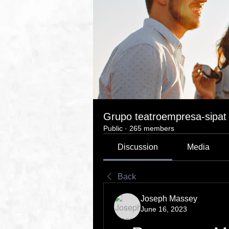
Grupo teatroempresa-sipat
Public
·
265 members
Discussion
Media
Back
Joseph Massey
June 16, 2023