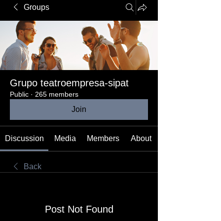
Groups
Grupo teatroempresa-sipat
Public
·
265 members
Join
Discussion
Media
Members
About
Back
Post Not Found