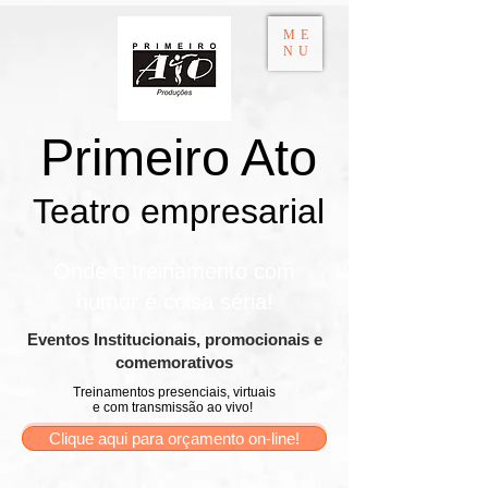
ME
NU
Primeiro Ato
Teatro empresarial​
Onde o treinamento com
humor é coisa séria!
​Eventos Institucionais, promocionais e
comemorativos
Treinamentos presenciais, virtuais
e com transmissão ao vivo!
Clique aqui para orçamento on-line!