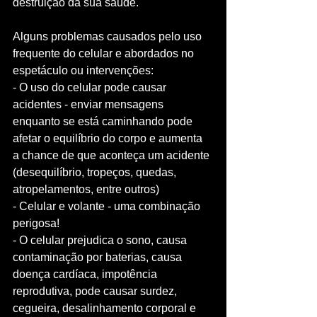
destruição da sua saúde.
Alguns problemas causados pelo uso 
frequente do celular e abordados no 
espetáculo ou intervenções: 
- O uso do celular pode causar 
acidentes - enviar mensagens 
enquanto se está caminhando pode 
afetar o equilíbrio do corpo e aumenta 
a chance de que aconteça um acidente 
(desequilíbrio, tropeços, quedas, 
atropelamentos, entre outros)
- Celular e volante - uma combinação 
perigosa!
- O celular prejudica o sono, causa 
contaminação por baterias, causa 
doença cardíaca, impotência 
reprodutiva, pode causar surdez, 
cegueira, desalinhamento corporal e 