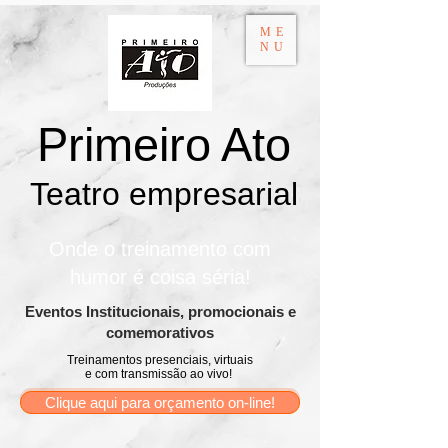
ME
NU
Primeiro Ato
Teatro empresarial​
Onde o treinamento com
humor é coisa séria!
​Eventos Institucionais, promocionais e
comemorativos
Treinamentos presenciais, virtuais
e com transmissão ao vivo!
Clique aqui para orçamento on-line!