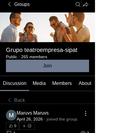
Groups
Grupo teatroempresa-sipat
Public
·
265 members
Join
Discussion
Media
Members
About
Back
Maruvs Maruvs
April 26, 2026
·
joined the group.
0