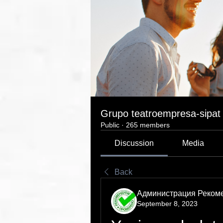
Grupo teatroempresa-sipat
Public
·
265 members
Discussion
Media
Back
Администрация Реком
September 8, 2023