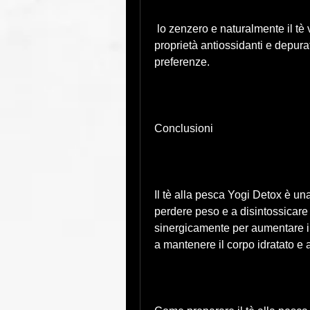
 lo zenzero e naturalmente il tè verde. Questi ingredienti sono noti per le loro 
proprietà antiossidanti e depurat
preferenze.
Conclusioni
Il tè alla pesca Yogi Detox è un
perdere peso e a disintossicare i
sinergicamente per aumentare il
a mantenere il corpo idratato e 