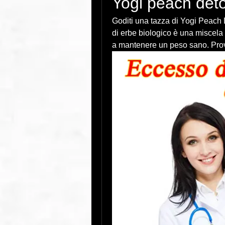
Yogi peach deto
Goditi una tazza di Yogi Peach D
di erbe biologico è una miscela 
a mantenere un peso sano. Prov