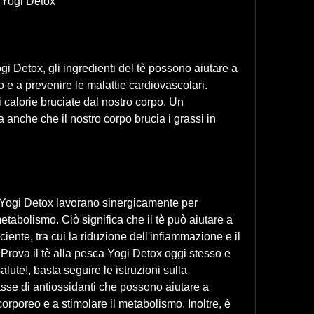
 Yogi Detox
gi Detox, gli ingredienti del tè possono aiutare a 
 e a prevenire le malattie cardiovascolari. 
i calorie bruciate dal nostro corpo. Un 
 anche che il nostro corpo brucia i grassi in 
a Yogi Detox lavorano sinergicamente per 
tabolismo. Ciò significa che il tè può aiutare a 
ciente, tra cui la riduzione dell'infiammazione e il 
Prova il tè alla pesca Yogi Detox oggi stesso e 
salute!, basta seguire le istruzioni sulla 
sse di antiossidanti che possono aiutare a 
orporeo e a stimolare il metabolismo. Inoltre, è 