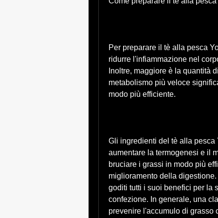
Come preparare il tè alla pesca
Per preparare il tè alla pesca Yo
ridurre l'infiammazione nel corpo
Inoltre, maggiore è la quantità d
metabolismo più veloce significa
modo più efficiente.
Gli ingredienti del tè alla pesc
aumentare la termogenesi e il me
bruciare i grassi in modo più effi
miglioramento della digestione. 
goditi tutti i suoi benefici per la 
confezione. In generale, una cla
prevenire l'accumulo di grasso c