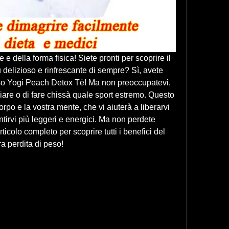
e della forma fisica! Siete pronti per scoprire il 
 delizioso e rinfrescante di sempre? Sì, avete 
so Yogi Peach Detox Tè! Ma non preoccupatevi, 
giare o di fare chissà quale sport estremo. Questo 
orpo e la vostra mente, che vi aiuterà a liberarvi 
tirvi più leggeri e energici. Ma non perdete 
ticolo completo per scoprire tutti i benefici del 
a perdita di peso!